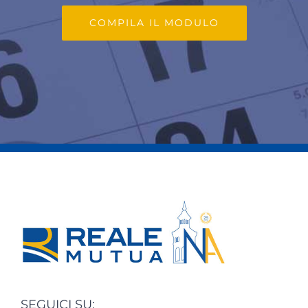
COMPILA IL MODULO
SEGUICI SU: