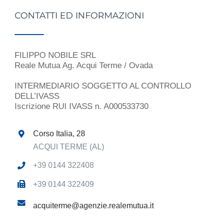
CONTATTI ED INFORMAZIONI
FILIPPO NOBILE SRL
Reale Mutua Ag. Acqui Terme / Ovada
INTERMEDIARIO SOGGETTO AL CONTROLLO
DELL’IVASS
Iscrizione RUI IVASS n. A000533730
Corso Italia, 28
ACQUI TERME (AL)
+39 0144 322408
+39 0144 322409
acquiterme@agenzie.realemutua.it