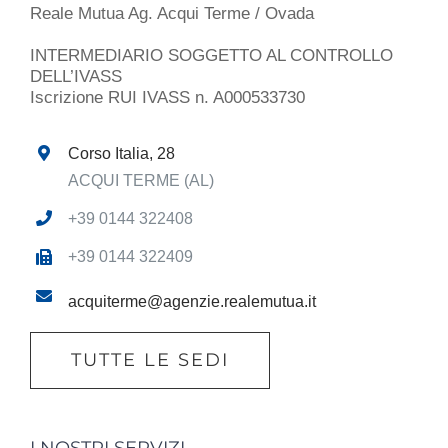
Reale Mutua Ag. Acqui Terme / Ovada
INTERMEDIARIO SOGGETTO AL CONTROLLO
DELL’IVASS
Iscrizione RUI IVASS n. A000533730
Corso Italia, 28
ACQUI TERME (AL)
+39 0144 322408
+39 0144 322409
acquiterme@agenzie.realemutua.it
TUTTE LE SEDI
I NOSTRI SERVIZI