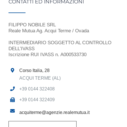
CONTATTI ED INFORMAZIONI
FILIPPO NOBILE SRL
Reale Mutua Ag. Acqui Terme / Ovada
INTERMEDIARIO SOGGETTO AL CONTROLLO
DELL’IVASS
Iscrizione RUI IVASS n. A000533730
Corso Italia, 28
ACQUI TERME (AL)
+39 0144 322408
+39 0144 322409
acquiterme@agenzie.realemutua.it