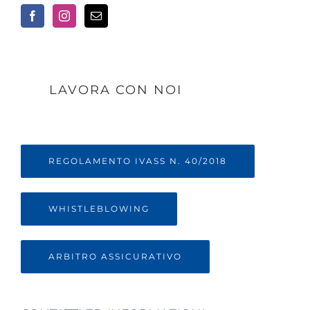
LAVORA CON NOI
REGOLAMENTO IVASS N. 40/2018
WHISTLEBLOWING
ARBITRO ASSICURATIVO