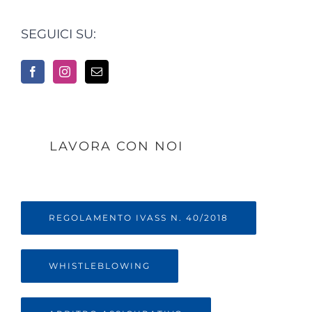
SEGUICI SU:
LAVORA CON NOI
REGOLAMENTO IVASS N. 40/2018
WHISTLEBLOWING