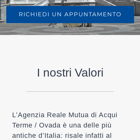
RICHIEDI UN APPUNTAMENTO
I nostri Valori
L’Agenzia
Reale Mutua di Acqui
Terme / Ovada
è una delle più
antiche d’Italia: risale infatti al