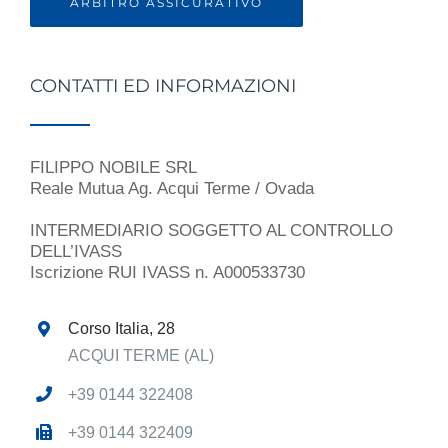
ARBITRO ASSICURATIVO
CONTATTI ED INFORMAZIONI
FILIPPO NOBILE SRL
Reale Mutua Ag. Acqui Terme / Ovada
INTERMEDIARIO SOGGETTO AL CONTROLLO
DELL’IVASS
Iscrizione RUI IVASS n. A000533730
Corso Italia, 28
ACQUI TERME (AL)
+39 0144 322408
+39 0144 322409