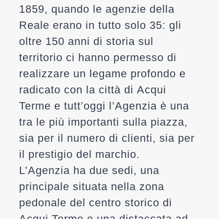
1859
, quando le agenzie della
Reale erano in tutto
solo 35
: gli
oltre
150 anni
di storia sul
territorio ci hanno permesso di
realizzare un legame profondo e
radicato con la città di
Acqui
Terme
e tutt’oggi l’Agenzia è una
tra le più importanti sulla piazza,
sia per il numero di clienti, sia per
il prestigio del marchio.
L’Agenzia ha due sedi, una
principale situata nella zona
pedonale del centro storico di
Acqui Terme
e una distaccata ad