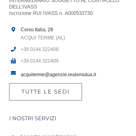
INTERMEDIARIO SOGGETTO AL CONTROLLO
DELL’IVASS
Iscrizione RUI IVASS n. A000533730
Corso Italia, 28
ACQUI TERME (AL)
+39 0144 322408
+39 0144 322409
acquiterme@agenzie.realemutua.it
TUTTE LE SEDI
I NOSTRI SERVIZI