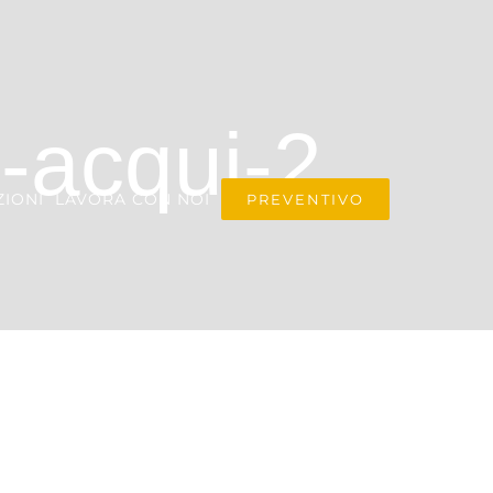
-acqui-2
IONI
LAVORA CON NOI
PREVENTIVO