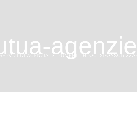
utua-agenzie
SERVIZI DI AGENZIA
STRUMENTI
BLOG
SPONSORIZZAZ