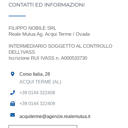
CONTATTI ED INFORMAZIONI
FILIPPO NOBILE SRL
Reale Mutua Ag. Acqui Terme / Ovada
INTERMEDIARIO SOGGETTO AL CONTROLLO
DELL’IVASS
Iscrizione RUI IVASS n. A000533730
Corso Italia, 28
ACQUI TERME (AL)
+39 0144 322408
+39 0144 322409
acquiterme@agenzie.realemutua.it