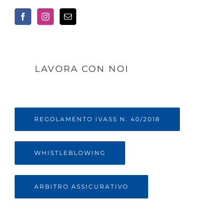
LAVORA CON NOI
REGOLAMENTO IVASS N. 40/2018
WHISTLEBLOWING
ARBITRO ASSICURATIVO