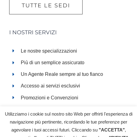
TUTTE LE SEDI
I NOSTRI SERVIZI
Le nostre specializzazioni
Più di un semplice assicurato
Un Agente Reale sempre al tuo fianco
Accesso ai servizi esclusivi
Promozioni e Convenzioni
Servizi online
Utilizziamo i cookie sul nostro sito Web per offrirti l'esperienza di
navigazione più pertinente, ricordando le tue preferenze per
agevolare i tuoi accessi futuri. Cliccando su
"ACCETTA"
,