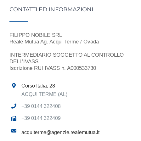
CONTATTI ED INFORMAZIONI
FILIPPO NOBILE SRL
Reale Mutua Ag. Acqui Terme / Ovada
INTERMEDIARIO SOGGETTO AL CONTROLLO
DELL’IVASS
Iscrizione RUI IVASS n. A000533730
Corso Italia, 28
ACQUI TERME (AL)
+39 0144 322408
+39 0144 322409
acquiterme@agenzie.realemutua.it