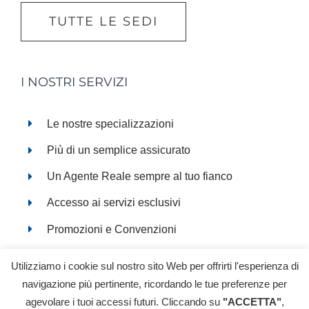
TUTTE LE SEDI
I NOSTRI SERVIZI
Le nostre specializzazioni
Più di un semplice assicurato
Un Agente Reale sempre al tuo fianco
Accesso ai servizi esclusivi
Promozioni e Convenzioni
Servizi online
Utilizziamo i cookie sul nostro sito Web per offrirti l'esperienza di
navigazione più pertinente, ricordando le tue preferenze per
agevolare i tuoi accessi futuri. Cliccando su
"ACCETTA"
,