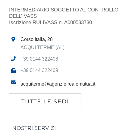
INTERMEDIARIO SOGGETTO AL CONTROLLO
DELL’IVASS
Iscrizione RUI IVASS n. A000533730
Corso Italia, 28
ACQUI TERME (AL)
+39 0144 322408
+39 0144 322409
acquiterme@agenzie.realemutua.it
TUTTE LE SEDI
I NOSTRI SERVIZI