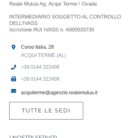
Reale Mutua Ag. Acqui Terme / Ovada
INTERMEDIARIO SOGGETTO AL CONTROLLO
DELL’IVASS
Iscrizione RUI IVASS n. A000533730
Corso Italia, 28
ACQUI TERME (AL)
+39 0144 322408
+39 0144 322409
acquiterme@agenzie.realemutua.it
TUTTE LE SEDI
I NOSTRI SERVIZI