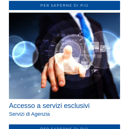
PER SAPERNE DI PIÙ
Accesso a servizi esclusivi
Servizi di Agenzia
PER SAPERNE DI PIÙ